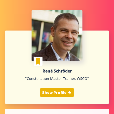
René Schröder
"Constellation Master Trainer, WSCO"
Show Profile