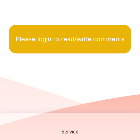
Please login to read/write comments
Footer
Service