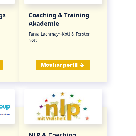
gs
Coaching & Training
Akademie
Tanja Lachmayr-Kott & Torsten
Kott
Mostrar perfil
NLP & Coaching