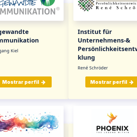
gewandte
Institut für
mmunikation
Unternehmens-&
Persönlichkeitsent
gang Kiel
klung
René Schröder
Mostrar perfil
Mostrar perfil