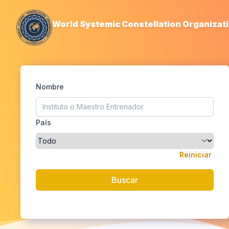
World Systemic Constellation Organizat
Nombre
País
Reiniciar
Buscar