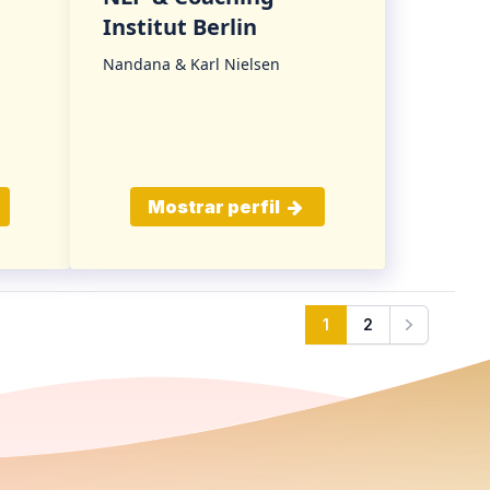
Institut Berlin
Nandana & Karl Nielsen
Mostrar perfil
1
2
Next