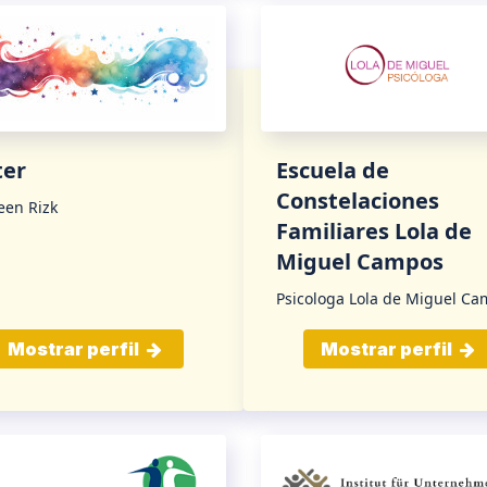
ter
Escuela de
Constelaciones
een Rizk
Familiares Lola de
Miguel Campos
Psicologa Lola de Miguel C
Mostrar perfil
Mostrar perfil