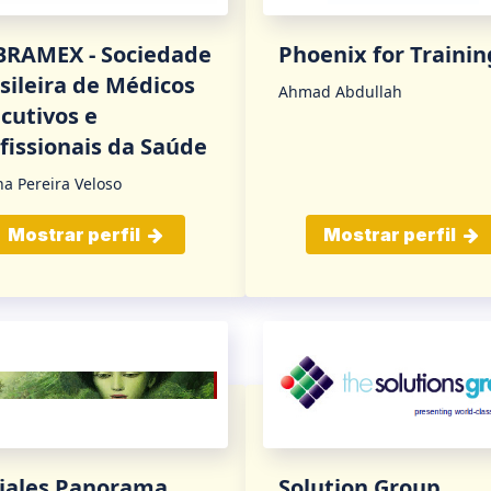
BRAMEX - Sociedade
Phoenix for Trainin
sileira de Médicos
Ahmad Abdullah
cutivos e
fissionais da Saúde
na Pereira Veloso
Mostrar perfil
Mostrar perfil
iales Panorama
Solution Group