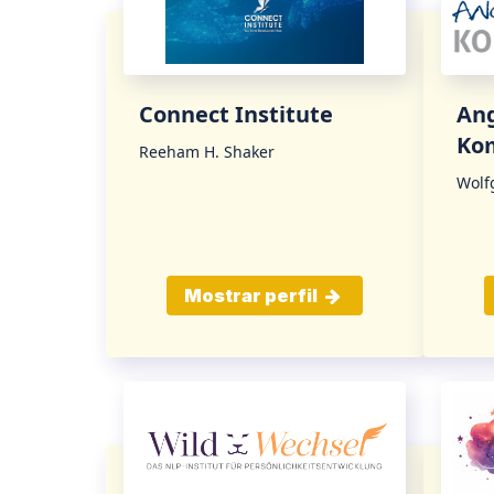
Connect Institute
An
Ko
Reeham H. Shaker
Wolf
Mostrar perfil