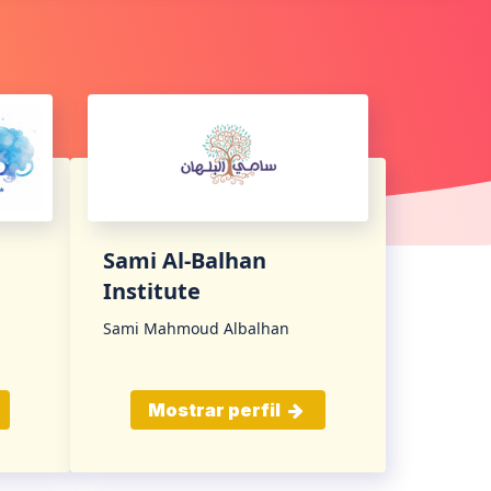
Sami Al-Balhan
Institute
Sami Mahmoud Albalhan
Mostrar perfil