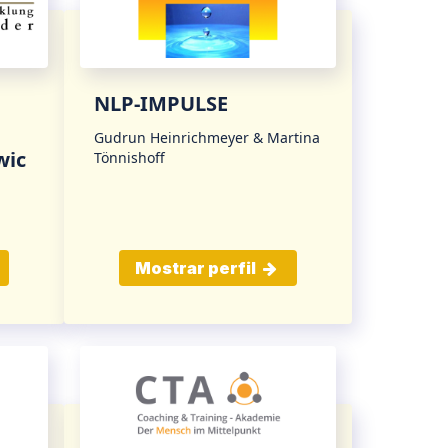
NLP-IMPULSE
Gudrun Heinrichmeyer & Martina
wic
Tönnishoff
Mostrar perfil