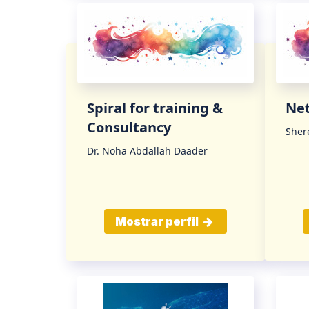
Spiral for training &
Ne
Consultancy
Sher
Dr. Noha Abdallah Daader
Mostrar perfil