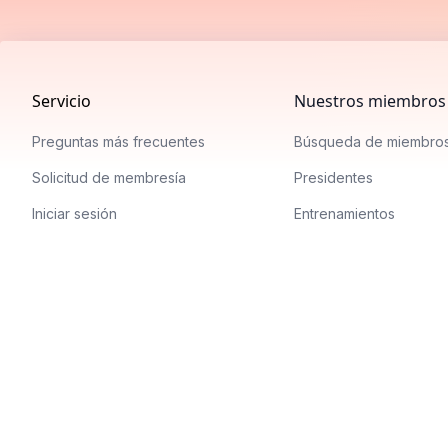
Footer
Servicio
Nuestros miembros
Preguntas más frecuentes
Búsqueda de miembro
Solicitud de membresía
Presidentes
Iniciar sesión
Entrenamientos