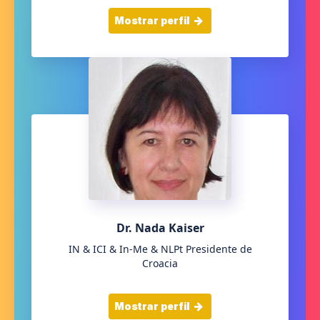
Mostrar perfil
Dr. Nada Kaiser
IN & ICI & In-Me & NLPt Presidente de
Croacia
Mostrar perfil