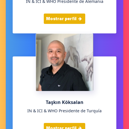
IN & ICI & WHO Presidente de Alemania
Mostrar perfil
Taşkın Köksalan
IN & ICI & WHO Presidente de Turquía
Mostrar perfil