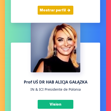
Mostrar perfil
Prof UŚ DR HAB ALICJA GAŁĄZKA
IN & ICI Presidente de Polonia
Vision