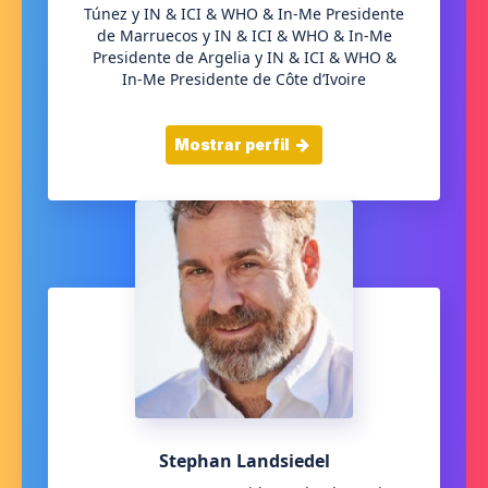
Túnez y IN & ICI & WHO & In-Me Presidente
de Marruecos y IN & ICI & WHO & In-Me
Presidente de Argelia y IN & ICI & WHO &
In-Me Presidente de Côte d’Ivoire
Mostrar perfil
Stephan Landsiedel