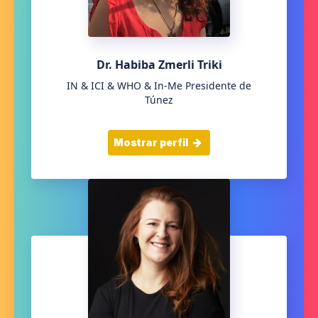
Dr. Habiba Zmerli Triki
IN & ICI & WHO & In-Me Presidente de
Túnez
Mostrar perfil