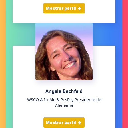
Mostrar perfil
Angela Bachfeld
WSCO & In-Me & PosPsy Presidente de
Alemania
Mostrar perfil